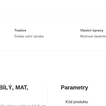
Tradice
Vlastní úpravy
Česká ruční výroba
Možnost vlastníh
ÍLÝ, MAT,
Parametry
Kód produktu