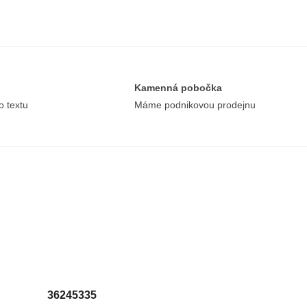
Kamenná pobočka
o textu
Máme podnikovou prodejnu
36245335