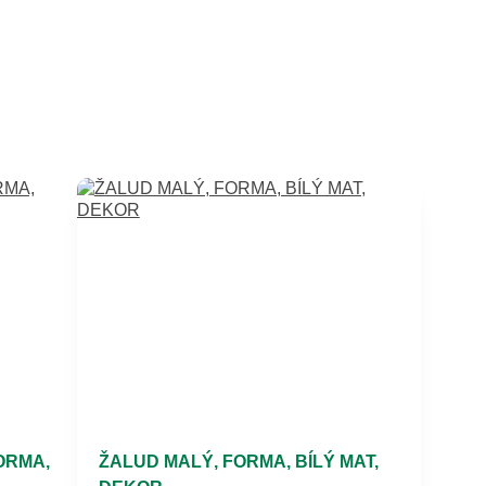
ORMA,
ŽALUD MALÝ, FORMA, BÍLÝ MAT,