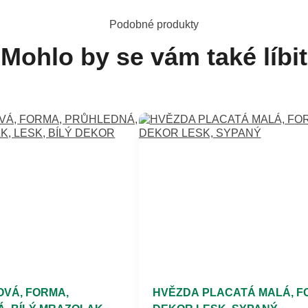
Podobné produkty
Mohlo by se vám také líbit
OVÁ, FORMA,
HVĚZDA PLACATÁ MALÁ, F