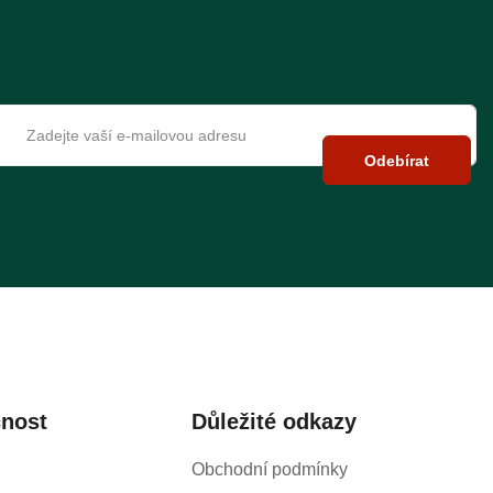
Odebírat
čnost
Důležité odkazy
Obchodní podmínky