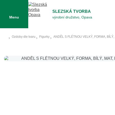
SLEZSKÁ TVORBA
Menu
výrobní družstvo, Opava
Ozdoby dle tvaru
Figurky
ANDĚL S FLÉTNOU VELKÝ, FORMA, BÍLÝ,