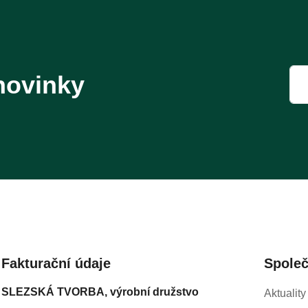
novinky
Fakturační údaje
Spole
SLEZSKÁ TVORBA, výrobní družstvo
Aktuality