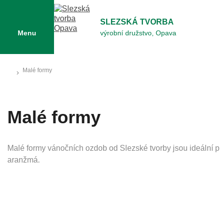
SLEZSKÁ TVORBA
Menu
výrobní družstvo, Opava
Malé formy
Malé formy
Malé formy vánočních ozdob od Slezské tvorby jsou ideální 
aranžmá.