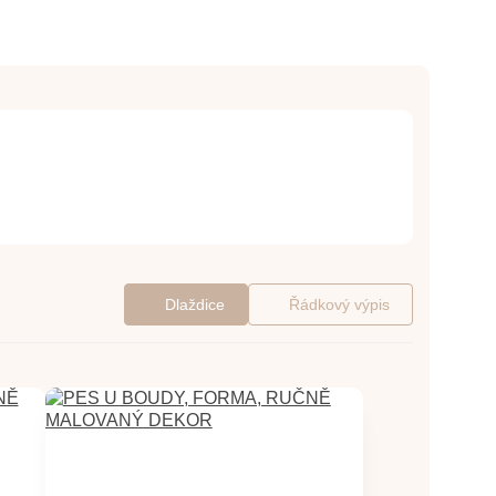
Dlaždice
Řádkový výpis