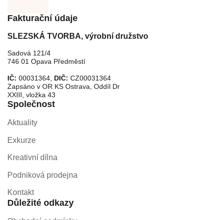
Fakturační údaje
SLEZSKÁ TVORBA, výrobní družstvo
Sadová 121/4
746 01 Opava Předměstí
IČ:
00031364,
DIČ:
CZ00031364
Zapsáno v OR KS Ostrava, Oddíl Dr
XXIII, vložka 43
Společnost
Aktuality
Exkurze
Kreativní dílna
Podniková prodejna
Kontakt
Důležité odkazy