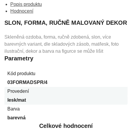
Popis produktu
Hodnocení
SLON, FORMA, RUČNĚ MALOVANÝ DEKOR
Skleněná ozdoba, forma, ručně zdobená, slon, více
barevných variant, dle skladových zásob, mat/lesk, foto
ilustrační, dekor a barva na figurce se může lišit
Parametry
Kód produktu
03FORMADSPR/4
Provedení
lesk/mat
Barva
barevná
Celkové hodnocení