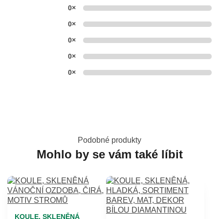
0×
0×
0×
0×
0×
Podobné produkty
Mohlo by se vám také líbit
KOULE, SKLENĚNÁ