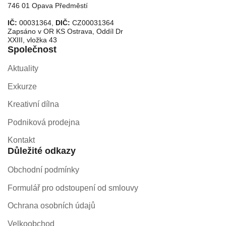
746 01 Opava Předměstí
IČ:
00031364,
DIČ:
CZ00031364
Zapsáno v OR KS Ostrava, Oddíl Dr
XXIII, vložka 43
Společnost
Aktuality
Exkurze
Kreativní dílna
Podniková prodejna
Kontakt
Důležité odkazy
Obchodní podmínky
Formulář pro odstoupení od smlouvy
Ochrana osobních údajů
Velkoobchod