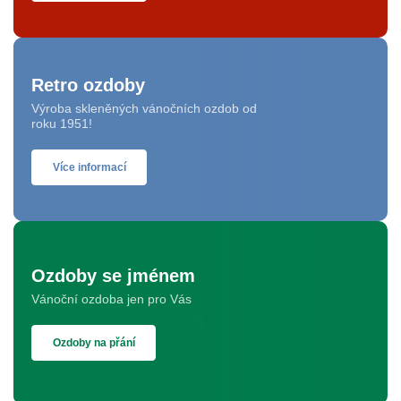
Retro ozdoby
Výroba skleněných vánočních ozdob od
roku 1951!
Více informací
Ozdoby se jménem
Vánoční ozdoba jen pro Vás
Ozdoby na přání