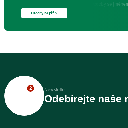
Ozdoby na přání
2
Newsletter
Odebírejte naše 