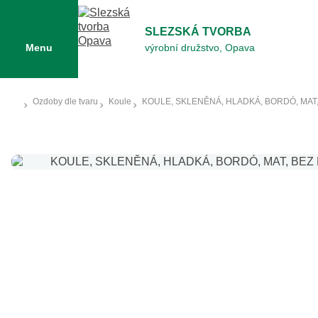
SLEZSKÁ TVORBA
Menu
výrobní družstvo, Opava
Ozdoby dle tvaru
Koule
KOULE, SKLENĚNÁ, HLADKÁ, BORDÓ, MAT