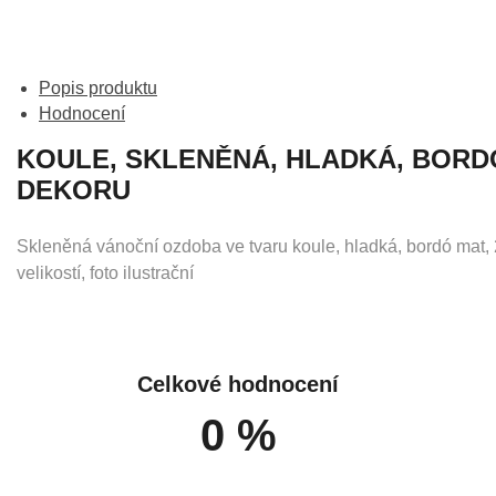
Popis produktu
Hodnocení
KOULE, SKLENĚNÁ, HLADKÁ, BORDÓ
DEKORU
Skleněná vánoční ozdoba ve tvaru koule, hladká, bordó mat, 
velikostí, foto ilustrační
Celkové hodnocení
0 %