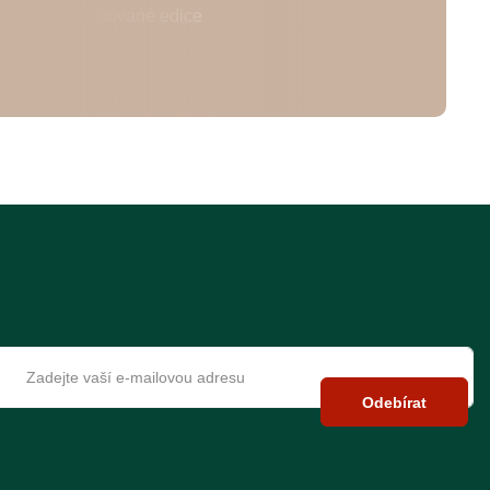
Odebírat