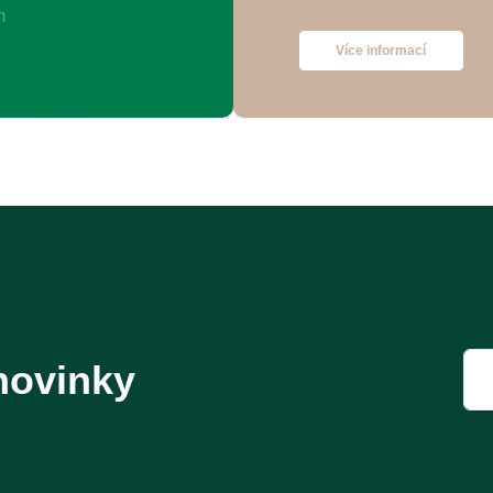
Více informací
novinky