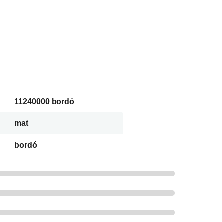
11240000 bordó
mat
bordó