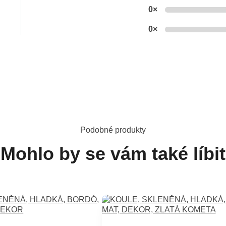
0×
0×
Podobné produkty
Mohlo by se vám také líbit