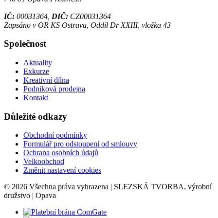
IČ:
00031364,
DIČ:
CZ00031364
Zapsáno v OR KS Ostrava, Oddíl Dr XXIII, vložka 43
Společnost
Aktuality
Exkurze
Kreativní dílna
Podniková prodejna
Kontakt
Důležité odkazy
Obchodní podmínky
Formulář pro odstoupení od smlouvy
Ochrana osobních údajů
Velkoobchod
Změnit nastavení cookies
© 2026 Všechna práva vyhrazena | SLEZSKÁ TVORBA, výrobní
družstvo | Opava