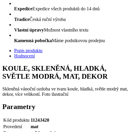
Expedice
Expedice všech produktů do 14 dnů
Tradice
Česká ruční výroba
Vlastní úpravy
Možnost vlastního textu
Kamenná pobočka
Máme podnikovou prodejnu
Popis produktu
Hodnocení
KOULE, SKLENĚNÁ, HLADKÁ,
SVĚTLE MODRÁ, MAT, DEKOR
Skleněná vánoční ozdoba ve tvaru koule, hladká, světle modrý mat,
dekor, více velikostí. Foto ilustrační
Parametry
Kód produktu
1124J420
Provedení
mat