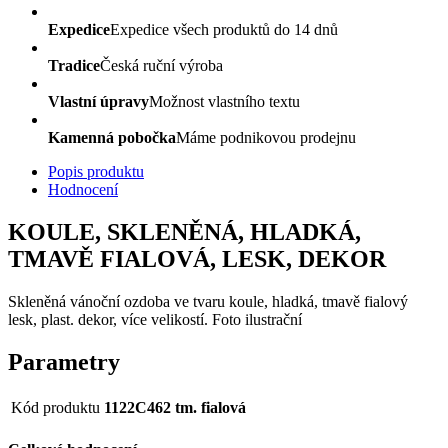
Expedice
Expedice všech produktů do 14 dnů
Tradice
Česká ruční výroba
Vlastní úpravy
Možnost vlastního textu
Kamenná pobočka
Máme podnikovou prodejnu
Popis produktu
Hodnocení
KOULE, SKLENĚNÁ, HLADKÁ,
TMAVĚ FIALOVÁ, LESK, DEKOR
Skleněná vánoční ozdoba ve tvaru koule, hladká, tmavě fialový
lesk, plast. dekor, více velikostí. Foto ilustrační
Parametry
Kód produktu
1122C462 tm. fialová