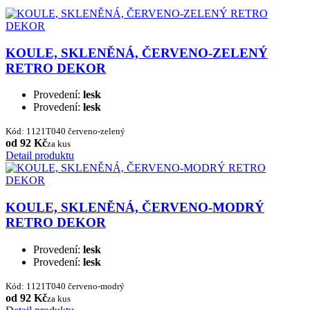
KOULE, SKLENĚNÁ, ČERVENO-ZELENÝ
RETRO DEKOR
Provedení:
lesk
Provedení:
lesk
Kód: 1121T040 červeno-zelený
od 92 Kč
za kus
Detail produktu
KOULE, SKLENĚNÁ, ČERVENO-MODRÝ
RETRO DEKOR
Provedení:
lesk
Provedení:
lesk
Kód: 1121T040 červeno-modrý
od 92 Kč
za kus