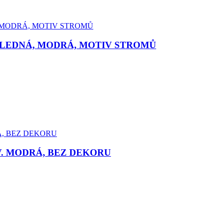
HLEDNÁ, MODRÁ, MOTIV STROMŮ
V. MODRÁ, BEZ DEKORU