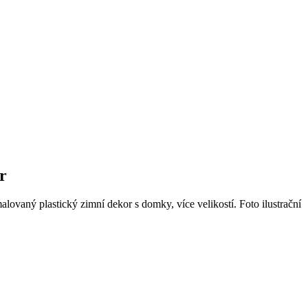
r
lovaný plastický zimní dekor s domky, více velikostí. Foto ilustrační