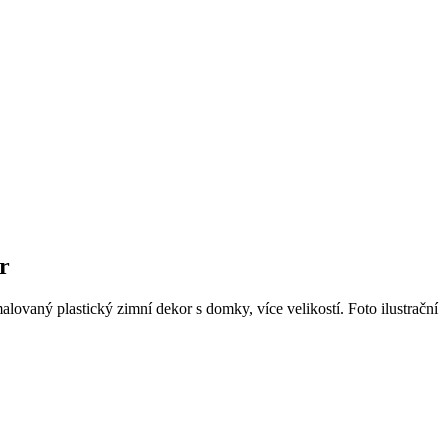
r
lovaný plastický zimní dekor s domky, více velikostí. Foto ilustrační