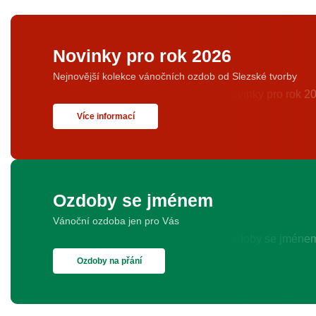
Novinky pro rok 2026
Nejnovější kolekce vánočních ozdob od Slezské tvorby
Více informací
Ozdoby se jménem
Vánoční ozdoba jen pro Vás
Ozdoby na přání