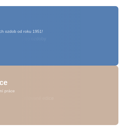
ch ozdob od roku 1951!
ice
ní práce