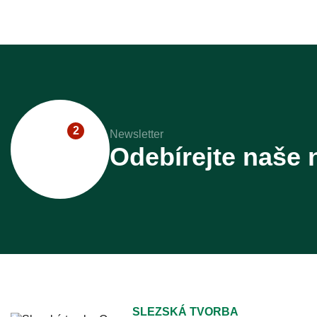
2
Newsletter
Odebírejte naše 
SLEZSKÁ TVORBA