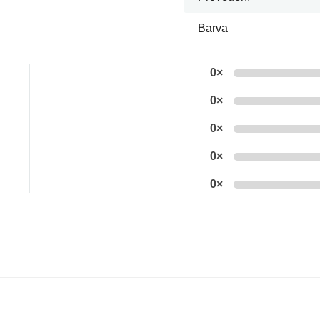
Barva
0×
0×
0×
0×
0×