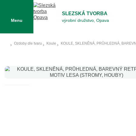
SLEZSKÁ TVORBA
Menu
výrobní družstvo, Opava
Ozdoby dle tvaru
Koule
KOULE, SKLENĚNÁ, PRŮHLEDNÁ, BAREVN