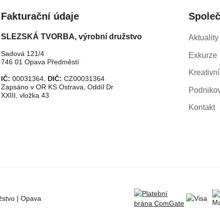
Fakturační údaje
Spole
SLEZSKÁ TVORBA, výrobní družstvo
Aktuality
Sadová 121/4
Exkurze
746 01 Opava Předměstí
Kreativní
IČ:
00031364,
DIČ:
CZ00031364
Zapsáno v OR KS Ostrava, Oddíl Dr
Podnikov
XXIII, vložka 43
Kontakt
stvo | Opava