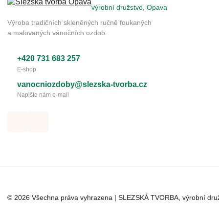
výrobní družstvo, Opava
Výroba tradičních skleněných ručně foukaných
a malovaných vánočních ozdob.
+420 731 683 257
E-shop
vanocniozdoby@slezska-tvorba.cz
Napište nám e-mail
© 2026 Všechna práva vyhrazena | SLEZSKÁ TVORBA, výrobní druž