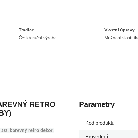
Tradice
Vlastní úpravy
Česká ruční výroba
Možnost vlastníh
BAREVNÝ RETRO
Parametry
BY)
Kód produktu
 ass, barevný retro dekor,
Provedení