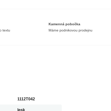
Kamenná pobočka
o textu
Máme podnikovou prodejnu
1112T042
lesk