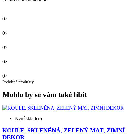
0×
0×
0×
0×
0×
Podobné produkty
Mohlo by se vám také líbit
Není skladem
KOULE, SKLENĚNÁ, ZELENÝ MAT, ZIMNÍ
DEKOR