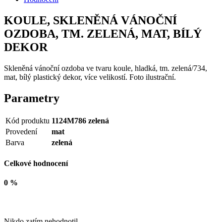
KOULE, SKLENĚNÁ VÁNOČNÍ
OZDOBA, TM. ZELENÁ, MAT, BÍLÝ
DEKOR
Skleněná vánoční ozdoba ve tvaru koule, hladká, tm. zelená/734,
mat, bílý plastický dekor, více velikostí. Foto ilustrační.
Parametry
Kód produktu
1124M786 zelená
Provedení
mat
Barva
zelená
Celkové hodnocení
0 %
Nikdo zatím nehodnotil