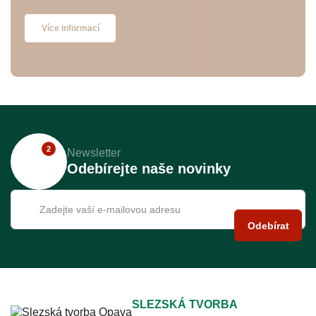
Více informací
2
Newsletter
Odebírejte naše novinky
Odebírat
SLEZSKÁ TVORBA