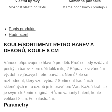
Vlastní úpravy
Kamenná pobočka
Možnost vlastního textu
Máme podnikovou prodejnu
Popis produktu
Hodnocení
KOULE/SORTIMENT RETRO BAREV A
DEKORŮ, KOULE 8 CM
Vánoce připravujeme hlavně pro děti. Proč se tedy vzdávat
pestrých barev, které děti tolik milují? Připravte si vánoční
výzdobu v jásavých retro barvách. Nemůžete se
rozhodnout, který vzor vybrat? Sortiment tradičních
skleněných retro ozdob je to pravé pro Vás. Každá krabice
je svým složením originál! Různé varianty balení, koule
velikost 8 cm. Foto ilustrační.
Parametry