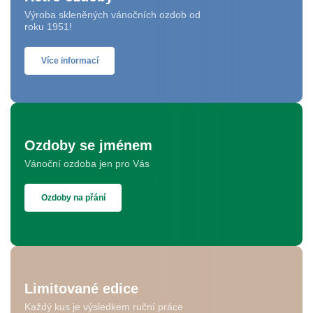
Výroba skleněných vánočních ozdob od
roku 1951!
Více informací
Ozdoby se jménem
Vánoční ozdoba jen pro Vás
Ozdoby na přání
Limitované edice
Každý kus je výsledkem ruční práce