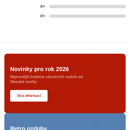
0×
0×
Novinky pro rok 2026
Nejnovější kolekce vánočních ozdob od
Slezské tvorby
Více informací
Retro ozdoby