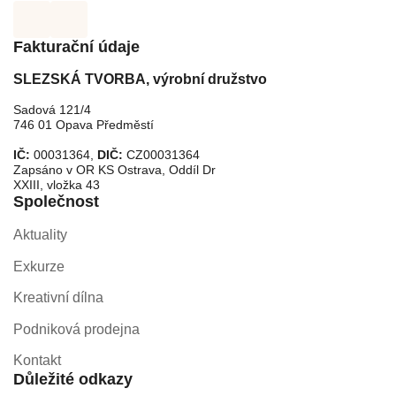
Fakturační údaje
SLEZSKÁ TVORBA, výrobní družstvo
Sadová 121/4
746 01 Opava Předměstí
IČ:
00031364,
DIČ:
CZ00031364
Zapsáno v OR KS Ostrava, Oddíl Dr
XXIII, vložka 43
Společnost
Aktuality
Exkurze
Kreativní dílna
Podniková prodejna
Kontakt
Důležité odkazy