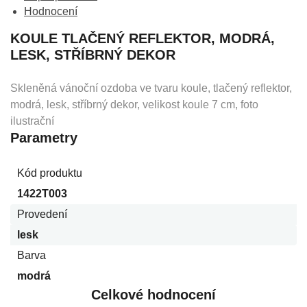
Hodnocení
KOULE TLAČENÝ REFLEKTOR, MODRÁ,
LESK, STŘÍBRNÝ DEKOR
Skleněná vánoční ozdoba ve tvaru koule, tlačený reflektor,
modrá, lesk, stříbrný dekor, velikost koule 7 cm, foto
ilustrační
Parametry
Kód produktu
1422T003
Provedení
lesk
Barva
modrá
Celkové hodnocení