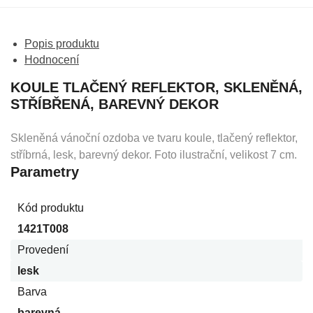
Popis produktu
Hodnocení
KOULE TLAČENÝ REFLEKTOR, SKLENĚNÁ,
STŘÍBŘENÁ, BAREVNÝ DEKOR
Skleněná vánoční ozdoba ve tvaru koule, tlačený reflektor,
stříbrná, lesk, barevný dekor. Foto ilustrační, velikost 7 cm.
Parametry
Kód produktu
1421T008
Provedení
lesk
Barva
barevná