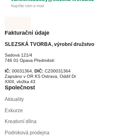
Napište nám e-mail
Fakturační údaje
SLEZSKÁ TVORBA, výrobní družstvo
Sadová 121/4
746 01 Opava Předměstí
IČ:
00031364,
DIČ:
CZ00031364
Zapsáno v OR KS Ostrava, Oddíl Dr
XXIII, vložka 43
Společnost
Aktuality
Exkurze
Kreativní dílna
Podniková prodejna