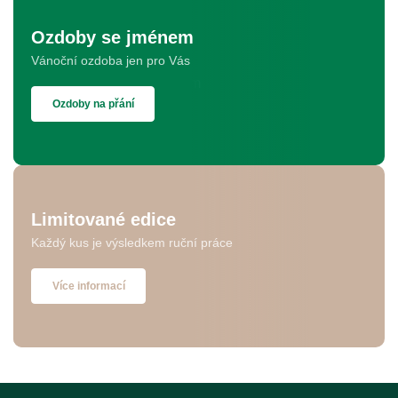
Ozdoby se jménem
Vánoční ozdoba jen pro Vás
Ozdoby na přání
Limitované edice
Každý kus je výsledkem ruční práce
Více informací