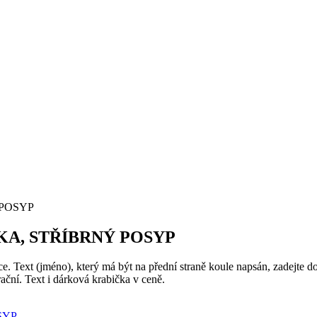
 POSYP
A, STŘÍBRNÝ POSYP
. Text (jméno), který má být na přední straně koule napsán, zadejte 
ační. Text i dárková krabička v ceně.