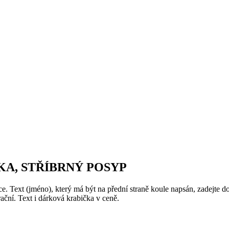
A, STŘÍBRNÝ POSYP
. Text (jméno), který má být na přední straně koule napsán, zadejte 
ační. Text i dárková krabička v ceně.