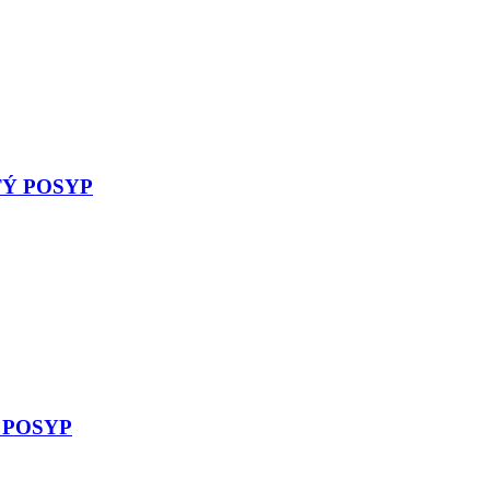
TÝ POSYP
 POSYP