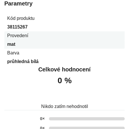
Parametry
Kód produktu
38115267
Provedení
mat
Barva
průhledná bílá
Celkové hodnocení
0 %
Nikdo zatím nehodnotil
0×
0×