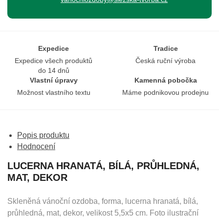
Expedice
Tradice
Expedice všech produktů
Česká ruční výroba
do 14 dnů
Vlastní úpravy
Kamenná pobočka
Možnost vlastního textu
Máme podnikovou prodejnu
Popis produktu
Hodnocení
LUCERNA HRANATÁ, BÍLÁ, PRŮHLEDNÁ,
MAT, DEKOR
Skleněná vánoční ozdoba, forma, lucerna hranatá, bílá,
průhledná, mat, dekor, velikost 5,5x5 cm. Foto ilustrační