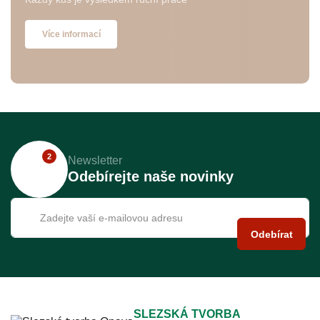
Více informací
2
Newsletter
Odebírejte naše novinky
Odebírat
SLEZSKÁ TVORBA