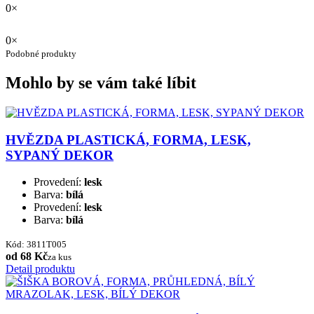
0×
0×
Podobné produkty
Mohlo by se vám také líbit
HVĚZDA PLASTICKÁ, FORMA, LESK,
SYPANÝ DEKOR
Provedení:
lesk
Barva:
bílá
Provedení:
lesk
Barva:
bílá
Kód: 3811T005
od 68 Kč
za kus
Detail produktu