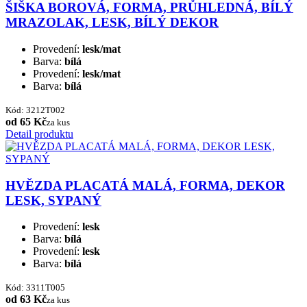
ŠIŠKA BOROVÁ, FORMA, PRŮHLEDNÁ, BÍLÝ
MRAZOLAK, LESK, BÍLÝ DEKOR
Provedení:
lesk/mat
Barva:
bílá
Provedení:
lesk/mat
Barva:
bílá
Kód: 3212T002
od 65 Kč
za kus
Detail produktu
HVĚZDA PLACATÁ MALÁ, FORMA, DEKOR
LESK, SYPANÝ
Provedení:
lesk
Barva:
bílá
Provedení:
lesk
Barva:
bílá
Kód: 3311T005
od 63 Kč
za kus