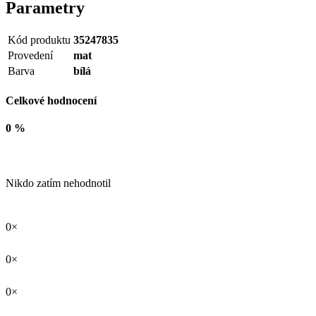
Parametry
Kód produktu
35247835
Provedení
mat
Barva
bílá
Celkové hodnocení
0 %
Nikdo zatím nehodnotil
0×
0×
0×