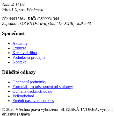
Sadová 121/4
746 01 Opava Předměstí
IČ:
00031364,
DIČ:
CZ00031364
Zapsáno v OR KS Ostrava, Oddíl Dr XXIII, vložka 43
Společnost
Aktuality
Exkurze
Kreativní dílna
Podniková prodejna
Kontakt
Důležité odkazy
Obchodní podmínky
Formulář pro odstoupení od smlouvy
Ochrana osobních údajů
Velkoobchod
Změnit nastavení cookies
© 2026 Všechna práva vyhrazena | SLEZSKÁ TVORBA, výrobní
družstvo | Opava