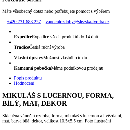
Máte všeobecný dotaz nebo potřebujete pomoct s výběrem
+420 731 683 257
vanocniozdoby@slezska-tvorba.cz
Expedice
Expedice všech produktů do 14 dnů
Tradice
Česká ruční výroba
Vlastní úpravy
Možnost vlastního textu
Kamenná pobočka
Máme podnikovou prodejnu
Popis produktu
Hodnocení
MIKULÁŠ S LUCERNOU, FORMA,
BÍLÝ, MAT, DEKOR
Skleněná vánoční ozdoba, forma, mikuláš s lucernou a hvězdami,
mat, barva bílá, dekor, velikost 10,5x5,5 cm. Foto ilustrační