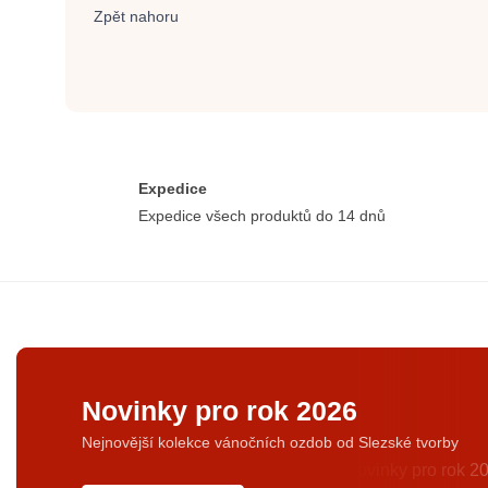
Zpět nahoru
Expedice
Expedice všech produktů do 14 dnů
Novinky pro rok 2026
Nejnovější kolekce vánočních ozdob od Slezské tvorby