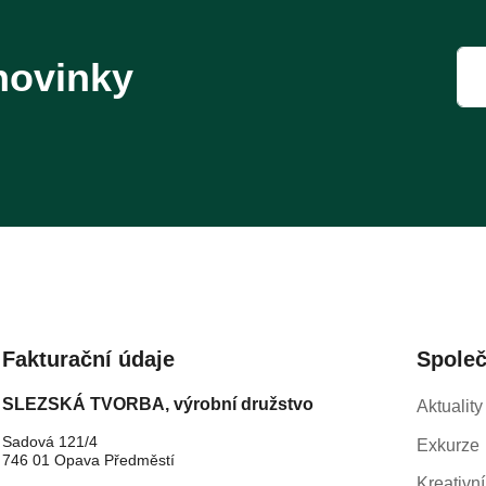
novinky
Fakturační údaje
Spole
SLEZSKÁ TVORBA, výrobní družstvo
Aktuality
Sadová 121/4
Exkurze
746 01 Opava Předměstí
Kreativní