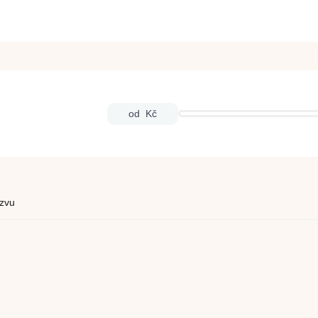
od
Kč
zvu