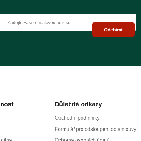
Odebírat
čnost
Důležité odkazy
Obchodní podmínky
Formulář pro odstoupení od smlouvy
 dílna
Ochrana osobních údajů