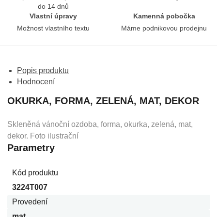
do 14 dnů
Vlastní úpravy
Kamenná pobočka
Možnost vlastního textu
Máme podnikovou prodejnu
Popis produktu
Hodnocení
OKURKA, FORMA, ZELENÁ, MAT, DEKOR
Skleněná vánoční ozdoba, forma, okurka, zelená, mat,
dekor. Foto ilustrační
Parametry
Kód produktu
3224T007
Provedení
mat