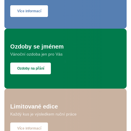
Více informací
Ozdoby se jménem
Vánoční ozdoba jen pro Vás
Ozdoby na přání
Limitované edice
Každý kus je výsledkem ruční práce
Více informací