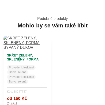
Podobné produkty
Mohlo by se vám také líbit
SKŘET ZELENÝ,
SKLENĚNÝ, FORMA,
SYPANÝ DEKOR
Provedení:
lesk/mat
Barva:
zelená
Provedení:
lesk/mat
Barva:
zelená
Kód: 3824TT47
od 150 Kč
ZA KUS