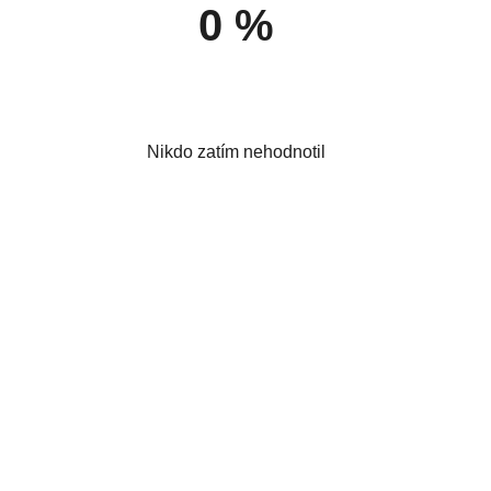
0 %
Nikdo zatím nehodnotil