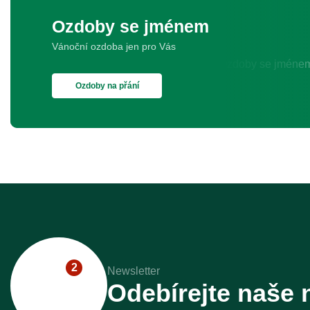
Ozdoby se jménem
Vánoční ozdoba jen pro Vás
Ozdoby na přání
2
Newsletter
Odebírejte naše 