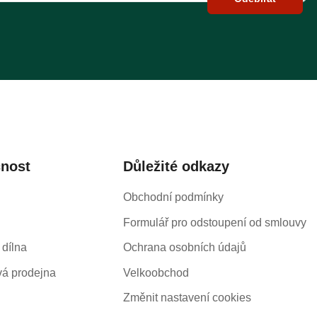
čnost
Důležité odkazy
Obchodní podmínky
Formulář pro odstoupení od smlouvy
 dílna
Ochrana osobních údajů
á prodejna
Velkoobchod
Změnit nastavení cookies