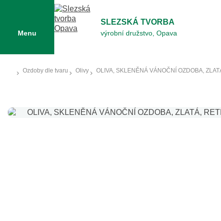
SLEZSKÁ TVORBA
Menu
výrobní družstvo, Opava
Ozdoby dle tvaru
Olivy
OLIVA, SKLENĚNÁ VÁNOČNÍ OZDOBA, ZLA