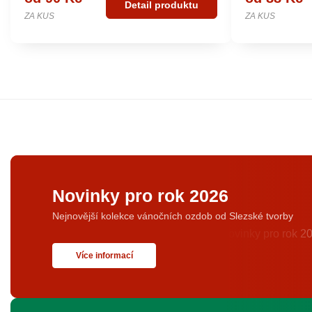
Detail produktu
ZA KUS
ZA KUS
Novinky pro rok 2026
Nejnovější kolekce vánočních ozdob od Slezské tvorby
Více informací