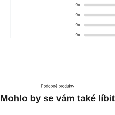
0×
0×
0×
0×
Podobné produkty
Mohlo by se vám také líbit