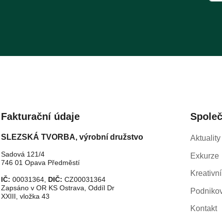
Fakturační údaje
Spole
SLEZSKÁ TVORBA, výrobní družstvo
Aktuality
Sadová 121/4
Exkurze
746 01 Opava Předměstí
Kreativní
IČ:
00031364,
DIČ:
CZ00031364
Zapsáno v OR KS Ostrava, Oddíl Dr
Podnikov
XXIII, vložka 43
Kontakt