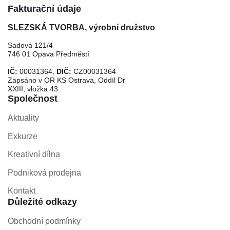
Fakturační údaje
SLEZSKÁ TVORBA, výrobní družstvo
Sadová 121/4
746 01 Opava Předměstí
IČ:
00031364,
DIČ:
CZ00031364
Zapsáno v OR KS Ostrava, Oddíl Dr
XXIII, vložka 43
Společnost
Aktuality
Exkurze
Kreativní dílna
Podniková prodejna
Kontakt
Důležité odkazy
Obchodní podmínky