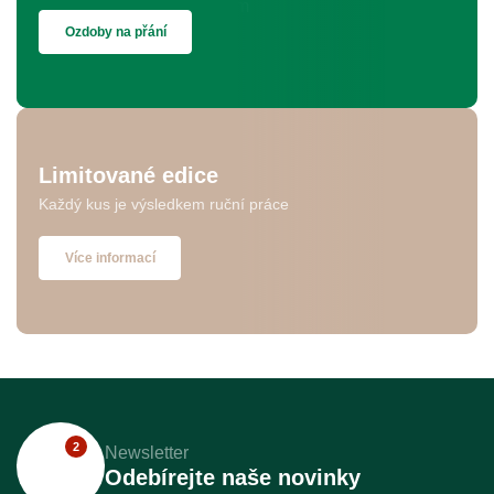
Ozdoby na přání
Limitované edice
Každý kus je výsledkem ruční práce
Více informací
2
Newsletter
Odebírejte naše novinky