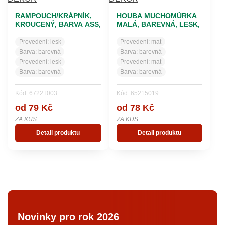
RAMPOUCH/KRÁPNÍK,
HOUBA MUCHOMŮRKA
KROUCENÝ, BARVA ASS,
MALÁ, BAREVNÁ, LESK,
DEKOR
DEKOR
Provedení:
lesk
Provedení:
mat
Barva:
barevná
Barva:
barevná
Provedení:
lesk
Provedení:
mat
Barva:
barevná
Barva:
barevná
Kód: 6722T003
Kód: 65215019
od 79 Kč
od 78 Kč
ZA KUS
ZA KUS
Detail produktu
Detail produktu
Novinky pro rok 2026