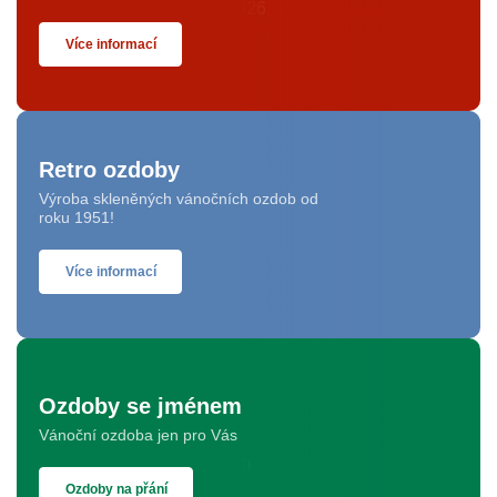
Více informací
Retro ozdoby
Výroba skleněných vánočních ozdob od
roku 1951!
Více informací
Ozdoby se jménem
Vánoční ozdoba jen pro Vás
Ozdoby na přání