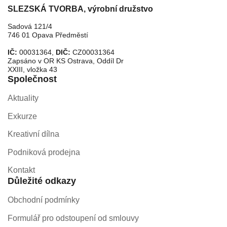
SLEZSKÁ TVORBA, výrobní družstvo
Sadová 121/4
746 01 Opava Předměstí
IČ:
00031364,
DIČ:
CZ00031364
Zapsáno v OR KS Ostrava, Oddíl Dr
XXIII, vložka 43
Společnost
Aktuality
Exkurze
Kreativní dílna
Podniková prodejna
Kontakt
Důležité odkazy
Obchodní podmínky
Formulář pro odstoupení od smlouvy