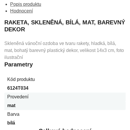
Popis produktu
Hodnocení
RAKETA, SKLENĚNÁ, BÍLÁ, MAT, BAREVNÝ
DEKOR
Skleněná vánoční ozdoba ve tvaru rakety, hladká, bílá,
mat, bohatý barevný plastický dekor, velikost 14x3 cm, foto
ilustrační
Parametry
Kód produktu
6124T034
Provedení
mat
Barva
bílá