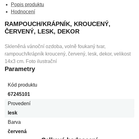
Popis produktu
Hodnocení
RAMPOUCH/KRÁPNÍK, KROUCENÝ,
ČERVENÝ, LESK, DEKOR
Skleněná vánoční ozdoba, volně foukaný tvar,
rampouch/krápník kroucený, červený, lesk, dekor, velikost
14x3 cm. Foto ilustrační
Parametry
Kód produktu
67245101
Provedení
lesk
Barva
červená