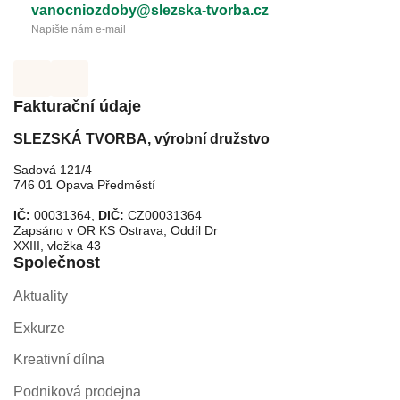
vanocniozdoby@slezska-tvorba.cz
Napište nám e-mail
Fakturační údaje
SLEZSKÁ TVORBA, výrobní družstvo
Sadová 121/4
746 01 Opava Předměstí
IČ:
00031364,
DIČ:
CZ00031364
Zapsáno v OR KS Ostrava, Oddíl Dr
XXIII, vložka 43
Společnost
Aktuality
Exkurze
Kreativní dílna
Podniková prodejna