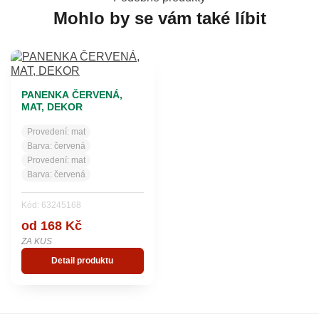
Mohlo by se vám také líbit
PANENKA ČERVENÁ,
MAT, DEKOR
Provedení:
mat
Barva:
červená
Provedení:
mat
Barva:
červená
Kód: 63245168
od 168 Kč
ZA KUS
Detail produktu