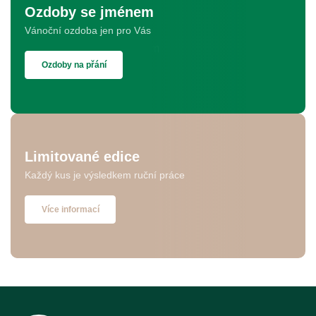
Ozdoby se jménem
Vánoční ozdoba jen pro Vás
Ozdoby na přání
Limitované edice
Každý kus je výsledkem ruční práce
Více informací