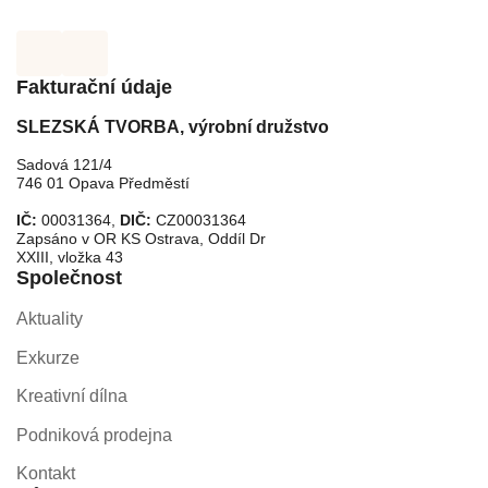
Fakturační údaje
SLEZSKÁ TVORBA, výrobní družstvo
Sadová 121/4
746 01 Opava Předměstí
IČ:
00031364,
DIČ:
CZ00031364
Zapsáno v OR KS Ostrava, Oddíl Dr
XXIII, vložka 43
Společnost
Aktuality
Exkurze
Kreativní dílna
Podniková prodejna
Kontakt