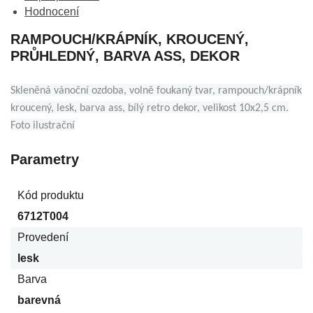
Hodnocení
RAMPOUCH/KRÁPNÍK, KROUCENÝ,
PRŮHLEDNÝ, BARVA ASS, DEKOR
Skleněná vánoční ozdoba, volně foukaný tvar, rampouch/krápník
kroucený, lesk, barva ass, bílý retro dekor, velikost 10x2,5 cm.
Foto ilustrační
Parametry
Kód produktu
6712T004
Provedení
lesk
Barva
barevná