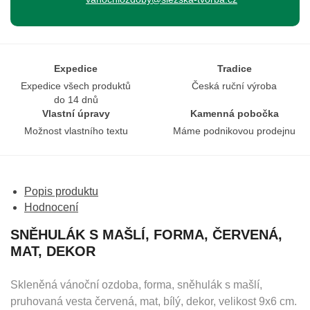
Expedice
Tradice
Expedice všech produktů
Česká ruční výroba
do 14 dnů
Vlastní úpravy
Kamenná pobočka
Možnost vlastního textu
Máme podnikovou prodejnu
Popis produktu
Hodnocení
SNĚHULÁK S MAŠLÍ, FORMA, ČERVENÁ,
MAT, DEKOR
Skleněná vánoční ozdoba, forma, sněhulák s mašlí,
pruhovaná vesta červená, mat, bílý, dekor, velikost 9x6 cm.