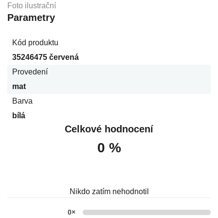
Foto ilustrační
Parametry
Kód produktu
35246475 červená
Provedení
mat
Barva
bílá
Celkové hodnocení
0 %
Nikdo zatím nehodnotil
0×