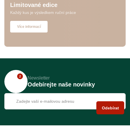
Limitované edice
Každý kus je výsledkem ruční práce
Více informací
2
Newsletter
Odebírejte naše novinky
Odebírat