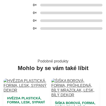
0×
0×
0×
0×
Podobné produkty
Mohlo by se vám také líbit
HVĚZDA PLASTICKÁ,
FORMA, LESK, SYPANÝ
ŠIŠKA BOROVÁ, FORMA,