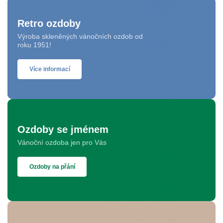
Retro ozdoby
Výroba skleněných vánočních ozdob od
roku 1951!
Více informací
Ozdoby se jménem
Vánoční ozdoba jen pro Vás
Ozdoby na přání