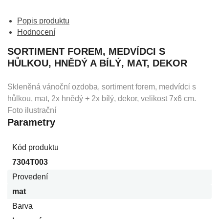
Popis produktu
Hodnocení
SORTIMENT FOREM, MEDVÍDCI S
HŮLKOU, HNĚDÝ A BÍLÝ, MAT, DEKOR
Skleněná vánoční ozdoba, sortiment forem, medvídci s
hůlkou, mat, 2x hnědý + 2x bílý, dekor, velikost 7x6 cm.
Foto ilustrační
Parametry
Kód produktu
7304T003
Provedení
mat
Barva