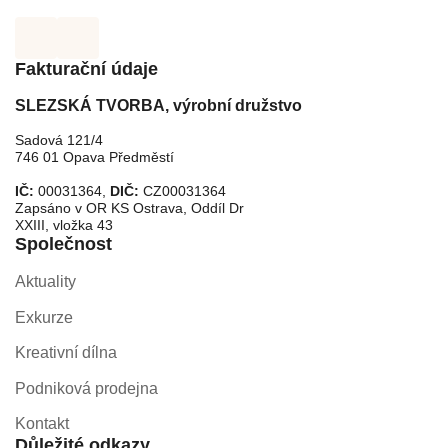
Fakturační údaje
SLEZSKÁ TVORBA, výrobní družstvo
Sadová 121/4
746 01 Opava Předměstí
IČ:
00031364,
DIČ:
CZ00031364
Zapsáno v OR KS Ostrava, Oddíl Dr
XXIII, vložka 43
Společnost
Aktuality
Exkurze
Kreativní dílna
Podniková prodejna
Kontakt
Důležité odkazy