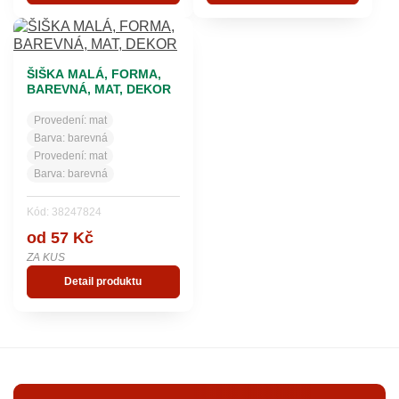
ŠIŠKA MALÁ, FORMA,
BAREVNÁ, MAT, DEKOR
Provedení:
mat
Barva:
barevná
Provedení:
mat
Barva:
barevná
Kód: 38247824
od 57 Kč
ZA KUS
Detail produktu