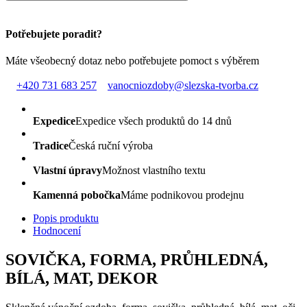
Potřebujete poradit?
Máte všeobecný dotaz nebo potřebujete pomoct s výběrem
+420 731 683 257
vanocniozdoby@slezska-tvorba.cz
Expedice
Expedice všech produktů do 14 dnů
Tradice
Česká ruční výroba
Vlastní úpravy
Možnost vlastního textu
Kamenná pobočka
Máme podnikovou prodejnu
Popis produktu
Hodnocení
SOVIČKA, FORMA, PRŮHLEDNÁ,
BÍLÁ, MAT, DEKOR