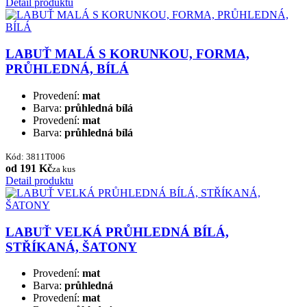
Detail produktu
LABUŤ MALÁ S KORUNKOU, FORMA,
PRŮHLEDNÁ, BÍLÁ
Provedení:
mat
Barva:
průhledná bílá
Provedení:
mat
Barva:
průhledná bílá
Kód: 3811T006
od 191 Kč
za kus
Detail produktu
LABUŤ VELKÁ PRŮHLEDNÁ BÍLÁ,
STŘÍKANÁ, ŠATONY
Provedení:
mat
Barva:
průhledná
Provedení:
mat