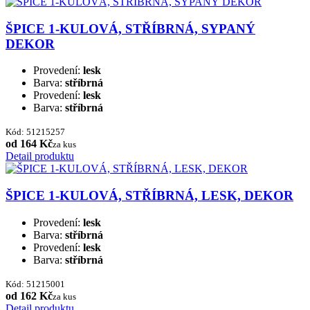
ŠPICE 1-KULOVÁ, STŘÍBRNÁ, SYPANÝ
DEKOR
Provedení:
lesk
Barva:
stříbrná
Provedení:
lesk
Barva:
stříbrná
Kód: 51215257
od 164 Kč
za kus
Detail produktu
ŠPICE 1-KULOVÁ, STŘÍBRNÁ, LESK, DEKOR
Provedení:
lesk
Barva:
stříbrná
Provedení:
lesk
Barva:
stříbrná
Kód: 51215001
od 162 Kč
za kus
Detail produktu