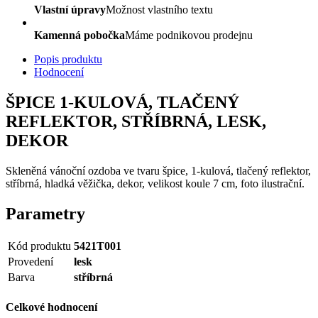
Vlastní úpravy
Možnost vlastního textu
Kamenná pobočka
Máme podnikovou prodejnu
Popis produktu
Hodnocení
ŠPICE 1-KULOVÁ, TLAČENÝ
REFLEKTOR, STŘÍBRNÁ, LESK,
DEKOR
Skleněná vánoční ozdoba ve tvaru špice, 1-kulová, tlačený reflektor,
stříbrná, hladká věžička, dekor, velikost koule 7 cm, foto ilustrační.
Parametry
Kód produktu
5421T001
Provedení
lesk
Barva
stříbrná
Celkové hodnocení