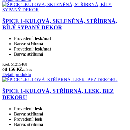
ŠPICE 1-KULOVÁ, SKLENĚNÁ, STŘÍBRNÁ,
BÍLÝ SYPANÝ DEKOR
Provedení:
lesk/mat
Barva:
stříbrná
Provedení:
lesk/mat
Barva:
stříbrná
Kód: 51215468
od 156 Kč
za kus
Detail produktu
ŠPICE 1-KULOVÁ, STŘÍBRNÁ, LESK, BEZ
DEKORU
Provedení:
lesk
Barva:
stříbrná
Provedení:
lesk
Barva:
stříbrná