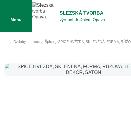
SLEZSKÁ TVORBA
Menu
výrobní družstvo, Opava
Ozdoby dle tvaru
Špice
ŠPICE HVĚZDA, SKLENĚNÁ, FORMA, RŮŽOV