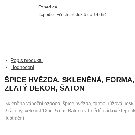
Expedice
Expedice všech produktů do 14 dnů
Popis produktu
Hodnocení
ŠPICE HVĚZDA, SKLENĚNÁ, FORMA,
ZLATÝ DEKOR, ŠATON
Skleněná vánoční ozdoba, špice hvězda, forma, růžová, lesk,
2 šatony, velikost 13 x 15 cm. Baleno v hnědé dárkové lepen
ilustrační