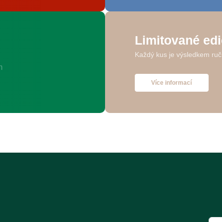
Limitované ed
Každý kus je výsledkem ruč
Více informací