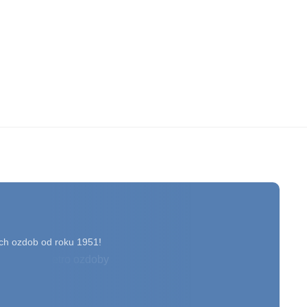
ch ozdob od roku 1951!