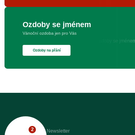
Ozdoby se jménem
Vánoční ozdoba jen pro Vás
Ozdoby na přání
2
Newsletter