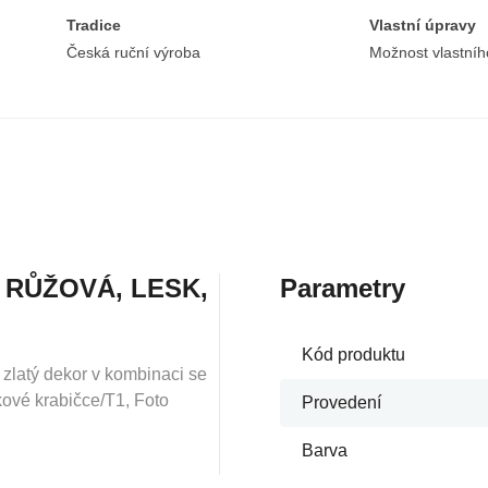
Tradice
Vlastní úpravy
Česká ruční výroba
Možnost vlastníh
 RŮŽOVÁ, LESK,
Parametry
Kód produktu
 zlatý dekor v kombinaci se
kové krabičce/T1, Foto
Provedení
Barva