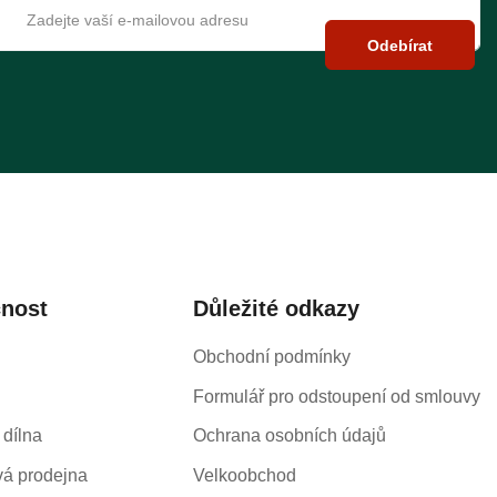
Odebírat
čnost
Důležité odkazy
Obchodní podmínky
Formulář pro odstoupení od smlouvy
 dílna
Ochrana osobních údajů
á prodejna
Velkoobchod