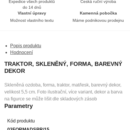
Expedice všech produktů
Česká ruční výroba
do 14 dnů
Vlastní úpravy
Kamenná pobočka
Možnost vlastního textu
Máme podnikovou prodejnu
Popis produktu
Hodnocení
TRAKTOR, SKLENĚNÝ, FORMA, BAREVNÝ
DEKOR
Skleněná ozdoba, forma, traktor, mat/lesk, barevný dekor,
velikost 5,5 cm. Foto ilustrační, více variant, dekor a barva
na figurce se může lišit dle skladových zásob
Parametry
Kód produktu
03FORMADSPR/15