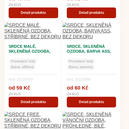
ZA KUS
ZA KUS
Detail produktu
Detail produktu
SRDCE MALÉ,
SRDCE, SKLENĚNÁ
SKLENĚNÁ OZDOBA,
OZDOBA, BARVA ASS,
STŘÍBRNÉ, BEZ DEKORU
BEZ DEKORU
Provedení:
lesk
Provedení:
lesk
Barva:
stříbrná
Barva:
barevná
Kód: 33210000
Kód: 33220000
od 59 Kč
od 60 Kč
ZA KUS
ZA KUS
Detail produktu
Detail produktu