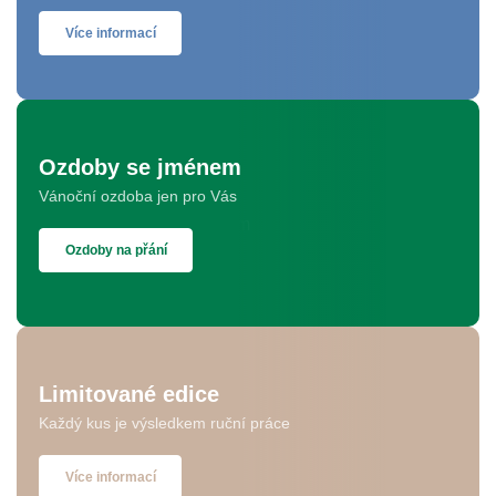
Více informací
Ozdoby se jménem
Vánoční ozdoba jen pro Vás
Ozdoby na přání
Limitované edice
Každý kus je výsledkem ruční práce
Více informací