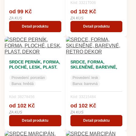
Kód: 3321T006
od 99 Kč
od 102 Kč
ZA KUS
ZA KUS
Detail produktu
Detail produktu
SRDCE PERNÍK, FORMA,
SRDCE, FORMA,
PLOCHÉ, LESK, PLAST.
SKLENĚNÉ, BAREVNÉ,
DEKOR
RETRO DEKOR
Provedení:
porcelán
Provedení:
lesk
Barva:
hnědá
Barva:
barevná
Kód: 38278456
Kód: 33215484
od 102 Kč
od 102 Kč
ZA KUS
ZA KUS
Detail produktu
Detail produktu