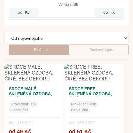
Vymazat filtr
od
Kč
do
Kč
Dlaždice
Řádkový výpis
SRDCE MALÉ,
SRDCE FREE,
SKLENĚNÁ OZDOBA,
SKLENĚNÁ OZDOBA,
ČIRÉ, BEZ DEKORU
ČIRÉ, BEZ DEKORU
Provedení:
lesk
Provedení:
lesk
Barva:
čirá
Barva:
čirá
Kód: 33110000
Kód: 3311SRFR
od 49 Kč
od 51 Kč