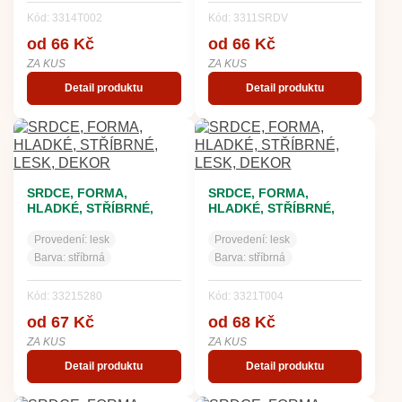
Kód: 3314T002
Kód: 3311SRDV
od 66 Kč
od 66 Kč
ZA KUS
ZA KUS
Detail produktu
Detail produktu
SRDCE, FORMA,
SRDCE, FORMA,
HLADKÉ, STŘÍBRNÉ,
HLADKÉ, STŘÍBRNÉ,
LESK, DEKOR
LESK, DEKOR
Provedení:
lesk
Provedení:
lesk
Barva:
stříbrná
Barva:
stříbrná
Kód: 33215280
Kód: 3321T004
od 67 Kč
od 68 Kč
ZA KUS
ZA KUS
Detail produktu
Detail produktu