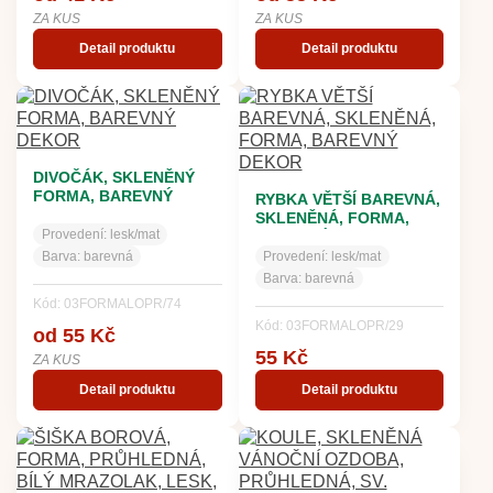
ZA KUS
ZA KUS
Detail produktu
Detail produktu
DIVOČÁK, SKLENĚNÝ
FORMA, BAREVNÝ
RYBKA VĚTŠÍ BAREVNÁ,
DEKOR
SKLENĚNÁ, FORMA,
Provedení:
lesk/mat
BAREVNÝ DEKOR
Barva:
barevná
Provedení:
lesk/mat
Barva:
barevná
Kód: 03FORMALOPR/74
Kód: 03FORMALOPR/29
od 55 Kč
55 Kč
ZA KUS
Detail produktu
Detail produktu