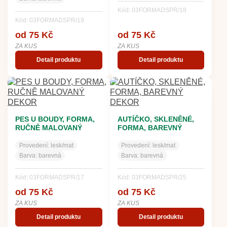
Kód: 03FORMADSPR/18
Kód: 03FORMADSPR/19
od 75 Kč
od 75 Kč
ZA KUS
ZA KUS
Detail produktu
Detail produktu
PES U BOUDY, FORMA,
AUTÍČKO, SKLENĚNÉ,
RUČNĚ MALOVANÝ
FORMA, BAREVNÝ
DEKOR
DEKOR
Provedení:
lesk/mat
Provedení:
lesk/mat
Barva:
barevná
Barva:
barevná
Kód: 03FORMADSPR/17
Kód: 03FORMADSPR/25
od 75 Kč
od 75 Kč
ZA KUS
ZA KUS
Detail produktu
Detail produktu