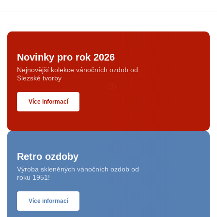
Novinky pro rok 2026
Nejnovější kolekce vánočních ozdob od
Slezské tvorby
Více informací
Retro ozdoby
Výroba skleněných vánočních ozdob od
roku 1951!
Více informací