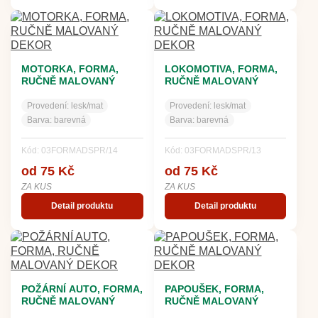
MOTORKA, FORMA,
LOKOMOTIVA, FORMA,
RUČNĚ MALOVANÝ
RUČNĚ MALOVANÝ
DEKOR
DEKOR
Provedení:
lesk/mat
Provedení:
lesk/mat
Barva:
barevná
Barva:
barevná
Kód: 03FORMADSPR/14
Kód: 03FORMADSPR/13
od 75 Kč
od 75 Kč
ZA KUS
ZA KUS
Detail produktu
Detail produktu
POŽÁRNÍ AUTO, FORMA,
PAPOUŠEK, FORMA,
RUČNĚ MALOVANÝ
RUČNĚ MALOVANÝ
DEKOR
DEKOR