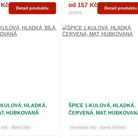
 Kč
od 157 Kč
Detail produktu
Detail produktu
ZA KUS
1-KULOVÁ, HLADKÁ,
ŠPICE 1-KULOVÁ, HLADKÁ,
MAT, HUBKOVANÁ
ČERVENÁ, MAT, HUBKOVAN
:
mat
Barva:
bílá
Provedení:
mat
Barva:
červená