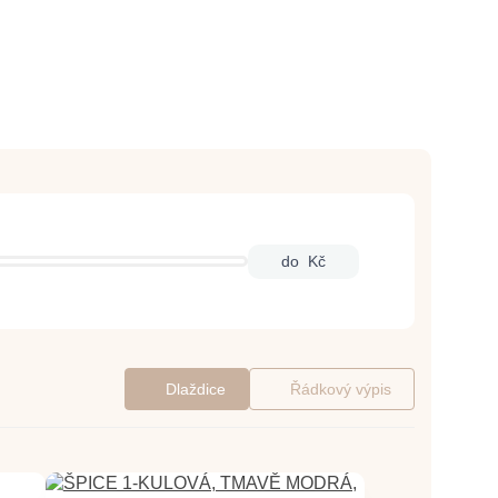
do
Kč
Dlaždice
Řádkový výpis