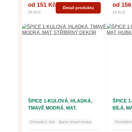
od 151 Kč
od 156
Detail produktu
ZA KUS
ZA KUS
ŠPICE 1-KULOVÁ, HLADKÁ,
ŠPICE 
TMAVĚ MODRÁ, MAT,
BÍLÁ, 
STŘÍBRNÝ DEKOR
Provedení:
mat
Barva:
tmavě modrá
Provedení