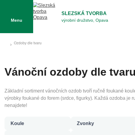
SLEZSKÁ TVORBA
Menu
výrobní družstvo, Opava
Ozdoby dle tvaru
Vánoční ozdoby dle tvaru
Základní sortiment vánočních ozdob tvoří ručně foukané koule,
výrobky foukané do forem (srdce, figurky). Každá ozdoba je 
nenajdete!
Koule
Zvonky