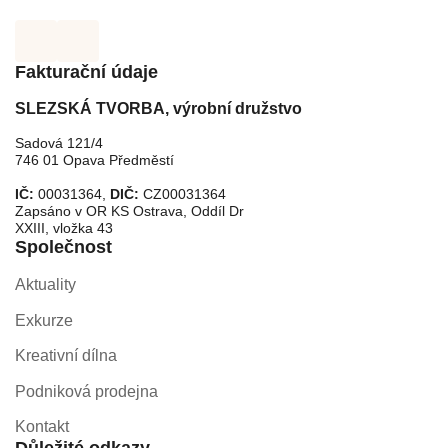
Fakturační údaje
SLEZSKÁ TVORBA, výrobní družstvo
Sadová 121/4
746 01 Opava Předměstí
IČ:
00031364,
DIČ:
CZ00031364
Zapsáno v OR KS Ostrava, Oddíl Dr
XXIII, vložka 43
Společnost
Aktuality
Exkurze
Kreativní dílna
Podniková prodejna
Kontakt