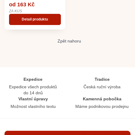
od 163 Kč
ZA KUS
Detail produktu
Zpět nahoru
Expedice
Tradice
Expedice všech produktů
Česká ruční výroba
do 14 dnů
Vlastní úpravy
Kamenná pobočka
Možnost vlastního textu
Máme podnikovou prodejnu