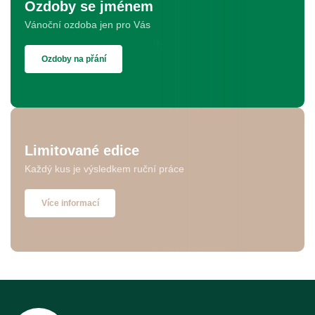
Ozdoby se jménem
Vánoční ozdoba jen pro Vás
Ozdoby na přání
Limitované edice
Každý kus je výsledkem ruční práce
Více informací