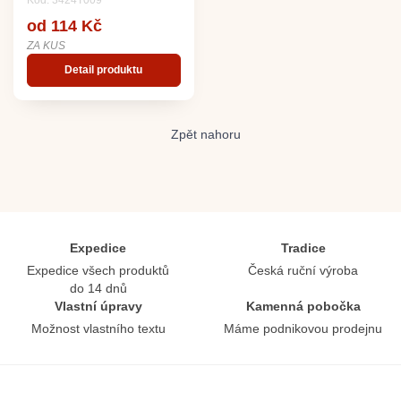
Kód: 3424T009
od 114 Kč
ZA KUS
Detail produktu
Zpět nahoru
Expedice
Tradice
Expedice všech produktů
Česká ruční výroba
do 14 dnů
Vlastní úpravy
Kamenná pobočka
Možnost vlastního textu
Máme podnikovou prodejnu