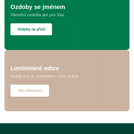
Ozdoby se jménem
Vánoční ozdoba jen pro Vás
Ozdoby na přání
Limitované edice
Každý kus je výsledkem ruční práce
Více informací