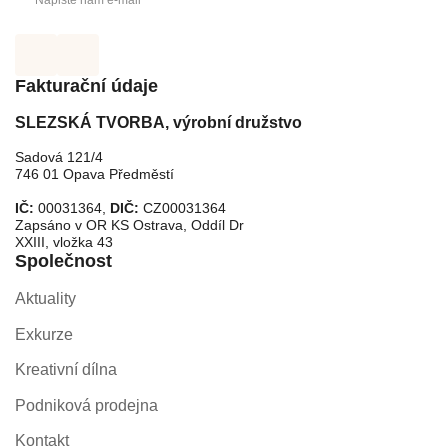
Napište nám e-mail
Fakturační údaje
SLEZSKÁ TVORBA, výrobní družstvo
Sadová 121/4
746 01 Opava Předměstí
IČ:
00031364,
DIČ:
CZ00031364
Zapsáno v OR KS Ostrava, Oddíl Dr
XXIII, vložka 43
Společnost
Aktuality
Exkurze
Kreativní dílna
Podniková prodejna
Kontakt