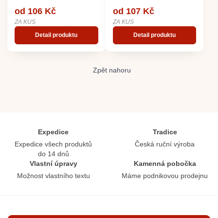
od 106 Kč
od 107 Kč
ZA KUS
ZA KUS
Detail produktu
Detail produktu
Zpět nahoru
Expedice
Tradice
Expedice všech produktů
Česká ruční výroba
do 14 dnů
Vlastní úpravy
Kamenná pobočka
Možnost vlastního textu
Máme podnikovou prodejnu