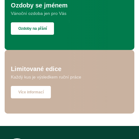
Ozdoby se jménem
Vánoční ozdoba jen pro Vás
Ozdoby na přání
Limitované edice
Každý kus je výsledkem ruční práce
Více informací