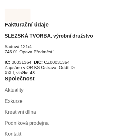
Fakturační údaje
SLEZSKÁ TVORBA, výrobní družstvo
Sadová 121/4
746 01 Opava Předměstí
IČ:
00031364,
DIČ:
CZ00031364
Zapsáno v OR KS Ostrava, Oddíl Dr
XXIII, vložka 43
Společnost
Aktuality
Exkurze
Kreativní dílna
Podniková prodejna
Kontakt