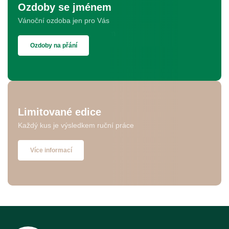
Ozdoby se jménem
Vánoční ozdoba jen pro Vás
Ozdoby na přání
Limitované edice
Každý kus je výsledkem ruční práce
Více informací