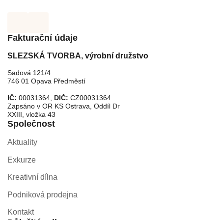
Fakturační údaje
SLEZSKÁ TVORBA, výrobní družstvo
Sadová 121/4
746 01 Opava Předměstí
IČ:
00031364,
DIČ:
CZ00031364
Zapsáno v OR KS Ostrava, Oddíl Dr
XXIII, vložka 43
Společnost
Aktuality
Exkurze
Kreativní dílna
Podniková prodejna
Kontakt