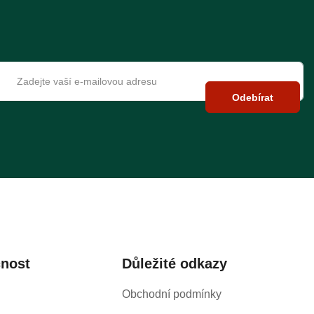
Odebírat
čnost
Důležité odkazy
Obchodní podmínky