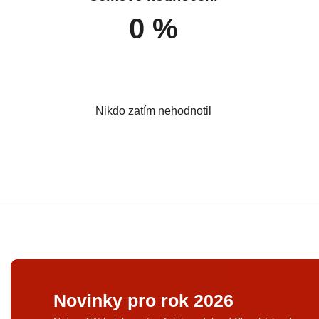
0 %
Nikdo zatím nehodnotil
Novinky pro rok 2026