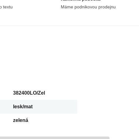
o textu
Máme podnikovou prodejnu
382400LO/Zel
lesk/mat
zelená