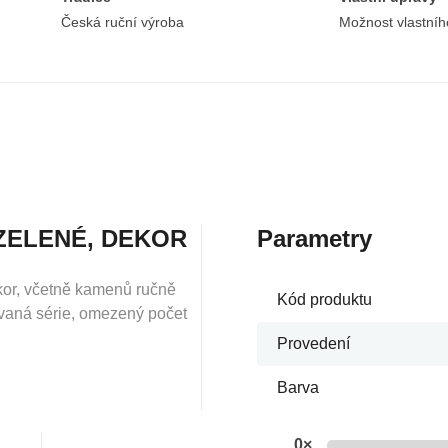
Česká ruční výroba
Možnost vlastníh
ZELENÉ, DEKOR
Parametry
kor, včetně kamenů ručně
Kód produktu
ovaná série, omezený počet
Provedení
Barva
0×