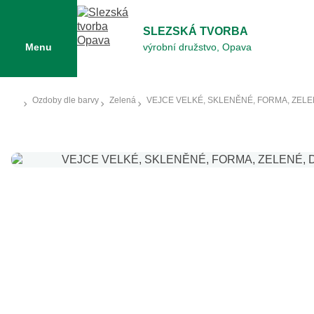
SLEZSKÁ TVORBA
Menu
výrobní družstvo, Opava
Ozdoby dle barvy
Zelená
VEJCE VELKÉ, SKLENĚNÉ, FORMA, ZEL