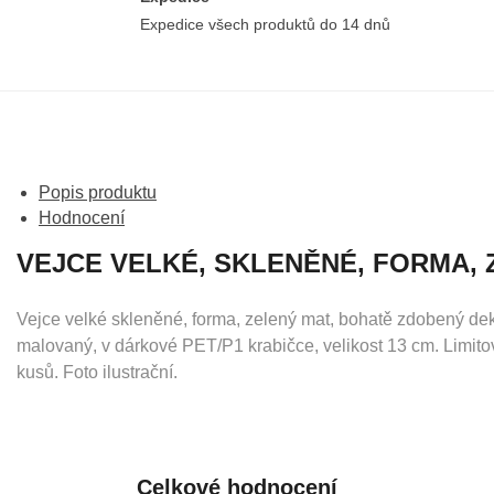
Expedice všech produktů do 14 dnů
Popis produktu
Hodnocení
VEJCE VELKÉ, SKLENĚNÉ, FORMA, 
Vejce velké skleněné, forma, zelený mat, bohatě zdobený de
malovaný, v dárkové PET/P1 krabičce, velikost 13 cm. Limit
kusů. Foto ilustrační.
Celkové hodnocení