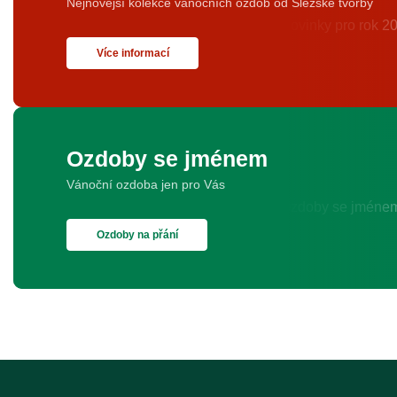
Nejnovější kolekce vánočních ozdob od Slezské tvorby
Více informací
Ozdoby se jménem
Vánoční ozdoba jen pro Vás
Ozdoby na přání