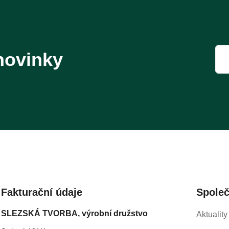
novinky
Fakturační údaje
Spole
SLEZSKÁ TVORBA, výrobní družstvo
Aktuality