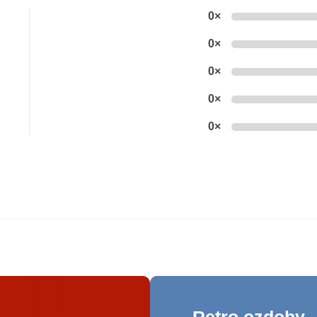
0×
0×
0×
0×
0×