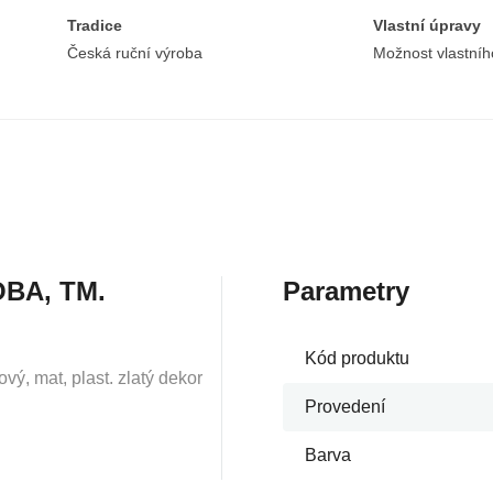
Tradice
Vlastní úpravy
Česká ruční výroba
Možnost vlastníh
BA, TM.
Parametry
Kód produktu
ý, mat, plast. zlatý dekor
Provedení
Barva