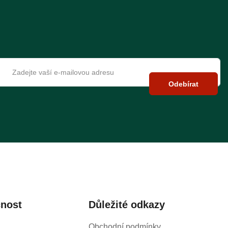
Odebírat
čnost
Důležité odkazy
Obchodní podmínky