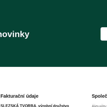
novinky
Fakturační údaje
Spole
SLEZSKÁ TVORBA, výrobní družstvo
Aktuality