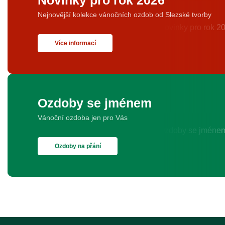
Novinky pro rok 2026
Nejnovější kolekce vánočních ozdob od Slezské tvorby
Více informací
Ozdoby se jménem
Vánoční ozdoba jen pro Vás
Ozdoby na přání