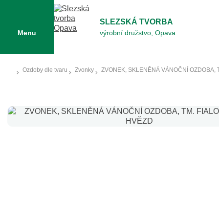
SLEZSKÁ TVORBA
Menu
výrobní družstvo, Opava
Ozdoby dle tvaru
Zvonky
ZVONEK, SKLENĚNÁ VÁNOČNÍ OZDOBA, T