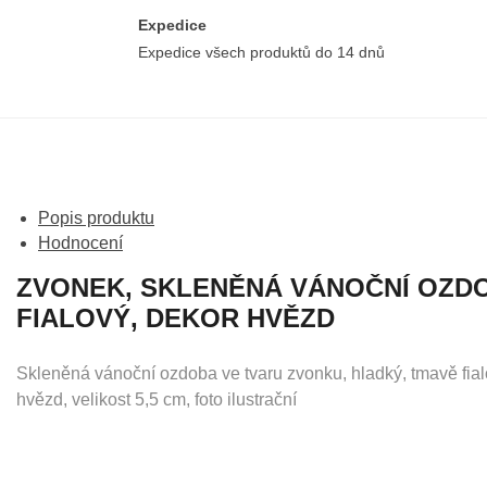
Expedice
Expedice všech produktů do 14 dnů
Popis produktu
Hodnocení
ZVONEK, SKLENĚNÁ VÁNOČNÍ OZDO
FIALOVÝ, DEKOR HVĚZD
Skleněná vánoční ozdoba ve tvaru zvonku, hladký, tmavě fialov
hvězd, velikost 5,5 cm, foto ilustrační