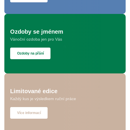
Ozdoby se jménem
Vánoční ozdoba jen pro Vás
Ozdoby na přání
Limitované edice
Každý kus je výsledkem ruční práce
Více informací