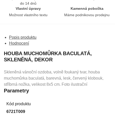
do 14 dnů
Vlastní úpravy
Kamenná pobočka
Možnost vlastního textu
Máme podnikovou prodejnu
Popis produktu
Hodnocení
HOUBA MUCHOMŮRKA BACULATÁ,
SKLENĚNÁ, DEKOR
Skleněná vánoční ozdoba, volně foukaný tvar, houba
muchomůrka baculatá, barevná, lesk, červený klobouk,
stříbrná nožka, velikost 8x5 cm. Foto ilustrační
Parametry
Kód produktu
6721T009