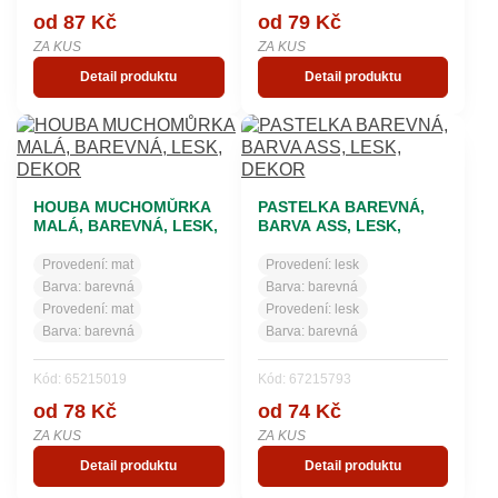
od 87 Kč
od 79 Kč
ZA KUS
ZA KUS
Detail produktu
Detail produktu
HOUBA MUCHOMŮRKA
PASTELKA BAREVNÁ,
MALÁ, BAREVNÁ, LESK,
BARVA ASS, LESK,
DEKOR
DEKOR
Provedení:
mat
Provedení:
lesk
Barva:
barevná
Barva:
barevná
Provedení:
mat
Provedení:
lesk
Barva:
barevná
Barva:
barevná
Kód: 65215019
Kód: 67215793
od 78 Kč
od 74 Kč
ZA KUS
ZA KUS
Detail produktu
Detail produktu