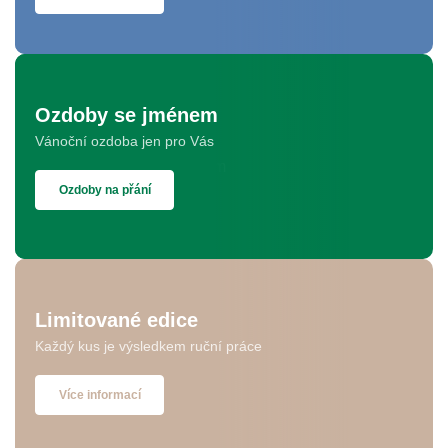
Ozdoby se jménem
Vánoční ozdoba jen pro Vás
Ozdoby na přání
Limitované edice
Každý kus je výsledkem ruční práce
Více informací