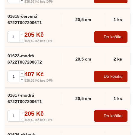
–
336,36 Kč
bez DPH
01618-červená
20,5 cm
1 ks
6722T0072006T1
205 Kč
+
Do košíku
–
169,42 Kč
bez DPH
01623-modrá
20,5 cm
2 ks
6722T0072006T2
407 Kč
+
Do košíku
–
336,36 Kč
bez DPH
01617-modrá
20,5 cm
1 ks
6722T0072006T1
205 Kč
+
Do košíku
–
169,42 Kč
bez DPH
01626-růžová