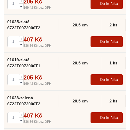
205 Kč
+
Do košíku
–
169,42 Kč
bez DPH
01625-zlatá
20,5 cm
2 ks
6722T0072006T2
407 Kč
+
Do košíku
–
336,36 Kč
bez DPH
01619-zlatá
20,5 cm
1 ks
6722T0072006T1
205 Kč
+
Do košíku
–
169,42 Kč
bez DPH
01628-zelená
20,5 cm
2 ks
6722T0072006T2
407 Kč
+
Do košíku
–
336,36 Kč
bez DPH