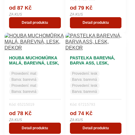
od 87 Kč
od 79 Kč
ZA KUS
ZA KUS
Detail produktu
Detail produktu
HOUBA MUCHOMŮRKA
PASTELKA BAREVNÁ,
MALÁ, BAREVNÁ, LESK,
BARVA ASS, LESK,
DEKOR
DEKOR
Provedení:
mat
Provedení:
lesk
Barva:
barevná
Barva:
barevná
Provedení:
mat
Provedení:
lesk
Barva:
barevná
Barva:
barevná
Kód: 65215019
Kód: 67215793
od 78 Kč
od 74 Kč
ZA KUS
ZA KUS
Detail produktu
Detail produktu