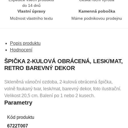
do 14 dnů
Vlastní úpravy
Kamenná pobočka
Možnost vlastního textu
Máme podnikovou prodejnu
Popis produktu
Hodnocení
ŠPIČKA 2-KULOVÁ OBRÁCENÁ, LESK/MAT,
RETRO BAREVNÝ DEKOR
Skleněná vánoční ozdoba, 2-kulová obrácená špička,
volně foukaný tvar, lesk/mat, barevný dekor, foto ilustrační.
Velikost 20,5 cm. Balení po 1 nebo 2 kusech.
Parametry
Kód produktu
6722T007