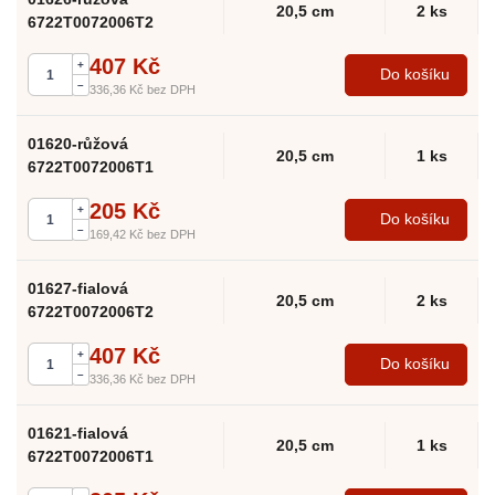
20,5 cm
2 ks
6722T0072006T2
407 Kč
+
Do košíku
–
336,36 Kč
bez DPH
01620-růžová
20,5 cm
1 ks
6722T0072006T1
205 Kč
+
Do košíku
–
169,42 Kč
bez DPH
01627-fialová
20,5 cm
2 ks
6722T0072006T2
407 Kč
+
Do košíku
–
336,36 Kč
bez DPH
01621-fialová
20,5 cm
1 ks
6722T0072006T1